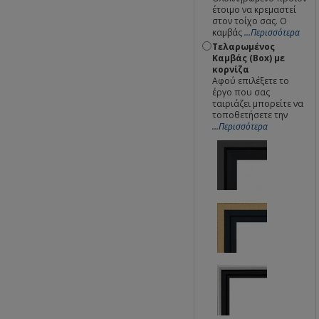
έτοιμο να κρεμαστεί
στον τοίχο σας. Ο
καμβάς
...Περισσότερα
Τελαρωμένος
Καμβάς (Box) με
κορνίζα
Αφού επιλέξετε το
έργο που σας
ταιριάζει μπορείτε να
τοποθετήσετε την
...Περισσότερα