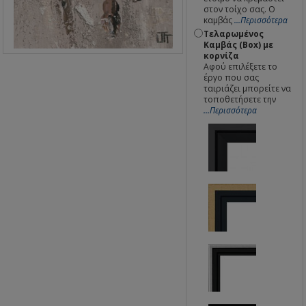
στον τοίχο σας. Ο
καμβάς
...Περισσότερα
Τελαρωμένος
Καμβάς (Box) με
κορνίζα
Αφού επιλέξετε το
έργο που σας
ταιριάζει μπορείτε να
τοποθετήσετε την
...Περισσότερα