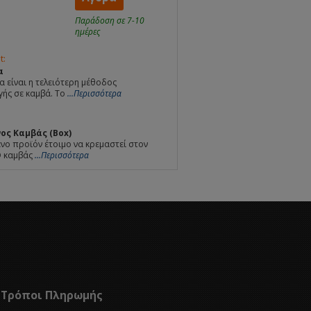
Παράδοση σε 7-10
ημέρες
t:
α
α είναι η τελειότερη μέθοδος
ής σε καμβά. Το
...Περισσότερα
ος Καμβάς (Box)
ο προϊόν έτοιμο να κρεμαστεί στον
Ο καμβάς
...Περισσότερα
Τρόποι Πληρωμής