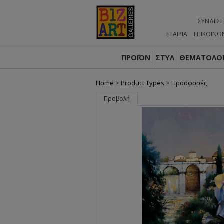
ΣΎΝΔΕΣ
ΕΤΑΙΡΙΑ
ΕΠΙΚΟΙΝΩ
ΠΡΟΪΟΝ
ΣΤΥΛ
ΘΕΜΑΤΟΛΟΓ
Home
>
Product Types
>
Προσφορές
Προβολή