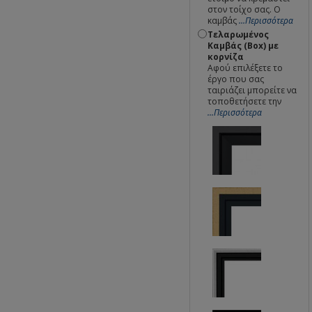
στον τοίχο σας. Ο
καμβάς
...Περισσότερα
Τελαρωμένος
Καμβάς (Box) με
κορνίζα
Αφού επιλέξετε το
έργο που σας
ταιριάζει μπορείτε να
τοποθετήσετε την
...Περισσότερα