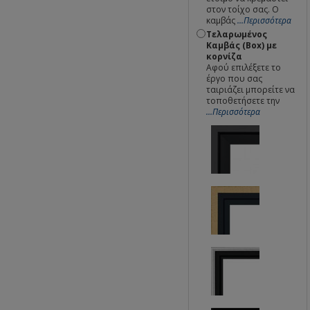
στον τοίχο σας. Ο
καμβάς
...Περισσότερα
Τελαρωμένος
Καμβάς (Box) με
κορνίζα
Αφού επιλέξετε το
έργο που σας
ταιριάζει μπορείτε να
τοποθετήσετε την
...Περισσότερα