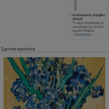
Ατελάρωτος Καμβάς
(Ρολό)
Το έργο παράγεται με
την μορφή του ρολού
(χωρίς τελάρο),
...Περισσότερα
Σχετικά προϊόντα