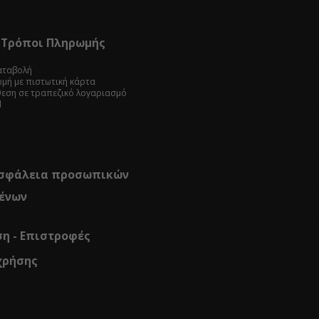
Τρόποι Πληρωμής
καταβολή
ωμή με πιστωτική κάρτα
θεση σε τραπεζικό λογαριασμό
l
σφάλεια προσωπικών
ένων
ση - Επιστροφές
χρήσης