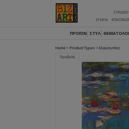
ΣΎΝΔΕΣ
ΕΤΑΙΡΙΑ
ΕΠΙΚΟΙΝΩ
ΠΡΟΪΟΝ
ΣΤΥΛ
ΘΕΜΑΤΟΛΟΓ
Home
>
Product Types
>
Ελαιοτυπίες
Προβολή