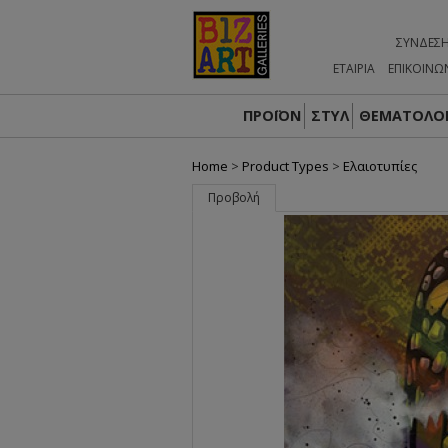
ΣΎΝΔΕΣ
ΕΤΑΙΡΙΑ
ΕΠΙΚΟΙΝΩ
ΠΡΟΪΟΝ
ΣΤΥΛ
ΘΕΜΑΤΟΛΟΓ
Home
>
Product Types
>
Ελαιοτυπίες
Προβολή