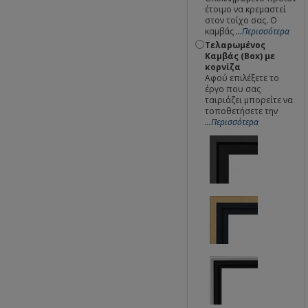
έτοιμο να κρεμαστεί
στον τοίχο σας. Ο
καμβάς
...Περισσότερα
Τελαρωμένος
Καμβάς (Box) με
κορνίζα
Αφού επιλέξετε το
έργο που σας
ταιριάζει μπορείτε να
τοποθετήσετε την
...Περισσότερα