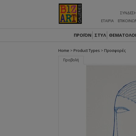
ΣΎΝΔΕΣ
ΕΤΑΙΡΙΑ
ΕΠΙΚΟΙΝΩ
ΠΡΟΪΟΝ
ΣΤΥΛ
ΘΕΜΑΤΟΛΟΓ
Home
>
Product Types
>
Προσφορές
Προβολή