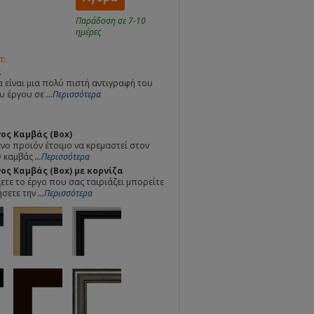
Παράδοση σε 7-10
ημέρες
t:
α
 είναι μια πολύ πιστή αντιγραφή του
υ έργου σε
...Περισσότερα
ος Καμβάς (Box)
ο προϊόν έτοιμο να κρεμαστεί στον
Ο καμβάς
...Περισσότερα
ς Καμβάς (Box) με κορνίζα
ετε το έργο που σας ταιριάζει μπορείτε
ήσετε την
...Περισσότερα