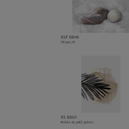
KSF 08H6
Πέτρες ΙΙΙ
KS B6G1
Φύλλο σε μπέζ φόντο