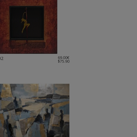
69.00€
02
$75.90