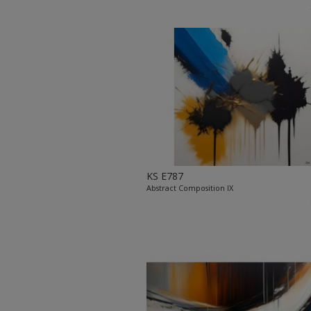
KS E787
Abstract Composition IX