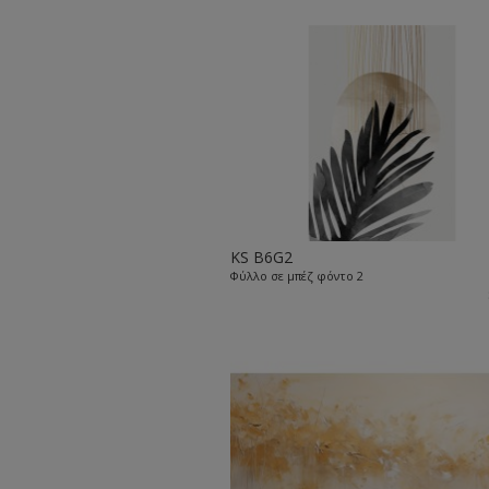
KS B6G2
Φύλλο σε μπέζ φόντο 2