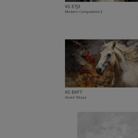
KS E7J3
Modern Composition E
KS B6F7
Λευκό 'Αλογο