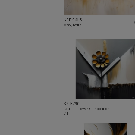
KSF 94L5
Μπεζ Τοπίο
KS E790
Abstract Flower Composition
VIII