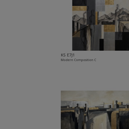
KS E7J1
Modern Composition C