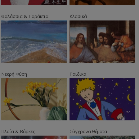
Θαλάσσια & Παράκτια
Κλασικά
Νεκρή Φύση
Παιδικά
Πλοία & Βάρκες
Σύγχρονα θέματα