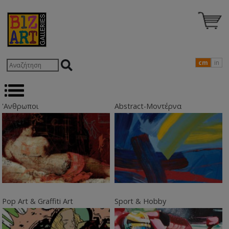
cm
in
'Ανθρωποι
Abstract-Μοντέρνα
Pop Art & Graffiti Art
Sport & Hobby