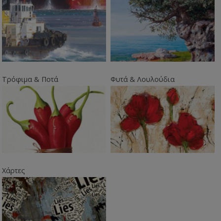
Τρόφιμα & Ποτά
Φυτά & Λουλούδια
Χάρτες